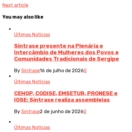
Next article
You may also like
Últimas Notícias
Sintrase presente na Plenária e
Intercâmbio de Mulheres dos Povos e
Comunidades Tradicionais de Sergipe
By
Sintrase
16 de julho de 2026
0
Últimas Notícias
CEHOP, CODISE, EMSETUR, PRONESE e
IOSE: Sintrase realiza assembleias
By
Sintrase
2 de junho de 2026
0
Últimas Notícias