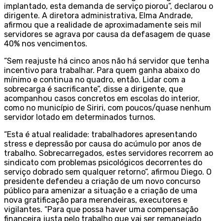
implantado, esta demanda de serviço piorou”, declarou o
dirigente. A diretora administrativa, Elma Andrade,
afirmou que a realidade de aproximadamente seis mil
servidores se agrava por causa da defasagem de quase
40% nos vencimentos.
“Sem reajuste há cinco anos não há servidor que tenha
incentivo para trabalhar. Para quem ganha abaixo do
mínimo e continua no quadro, então. Lidar com a
sobrecarga é sacrificante”, disse a dirigente, que
acompanhou casos concretos em escolas do interior,
como no município de Siriri, com poucos/quase nenhum
servidor lotado em determinados turnos.
“Esta é atual realidade: trabalhadores apresentando
stress e depressão por causa do acúmulo por anos de
trabalho. Sobrecarregados, estes servidores recorrem ao
sindicato com problemas psicológicos decorrentes do
serviço dobrado sem qualquer retorno”, afirmou Diego. O
presidente defendeu a criação de um novo concurso
público para amenizar a situação e a criação de uma
nova gratificação para merendeiras, executores e
vigilantes. “Para que possa haver uma compensação
financeira justa pelo trabalho que vai ser remanejado