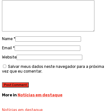
Name
*
Email
*
Website
Salvar meus dados neste navegador para a próxima
vez que eu comentar.
More in
Notícias em destaque
Notícias em destaque