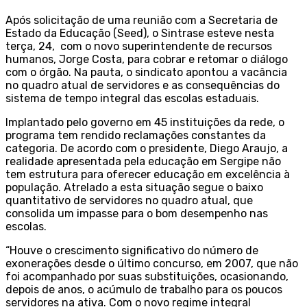
Após solicitação de uma reunião com a Secretaria de
Estado da Educação (Seed), o Sintrase esteve nesta
terça, 24, com o novo superintendente de recursos
humanos, Jorge Costa, para cobrar e retomar o diálogo
com o órgão. Na pauta, o sindicato apontou a vacância
no quadro atual de servidores e as consequências do
sistema de tempo integral das escolas estaduais.
Implantado pelo governo em 45 instituições da rede, o
programa tem rendido reclamações constantes da
categoria. De acordo com o presidente, Diego Araujo, a
realidade apresentada pela educação em Sergipe não
tem estrutura para oferecer educação em excelência à
população. Atrelado a esta situação segue o baixo
quantitativo de servidores no quadro atual, que
consolida um impasse para o bom desempenho nas
escolas.
“Houve o crescimento significativo do número de
exonerações desde o último concurso, em 2007, que não
foi acompanhado por suas substituições, ocasionando,
depois de anos, o acúmulo de trabalho para os poucos
servidores na ativa. Com o novo regime integral