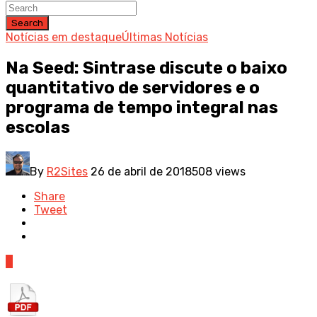
Search
Notícias em destaque
Últimas Notícias
Na Seed: Sintrase discute o baixo
quantitativo de servidores e o
programa de tempo integral nas
escolas
By
R2Sites
26 de abril de 2018
508 views
Share
Tweet
0