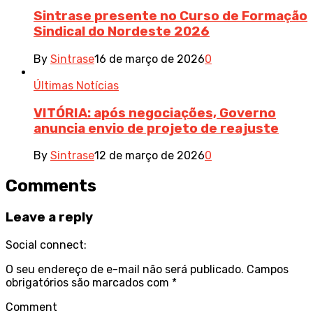
Sintrase presente no Curso de Formação
Sindical do Nordeste 2026
By
Sintrase
16 de março de 2026
0
Últimas Notícias
VITÓRIA: após negociações, Governo
anuncia envio de projeto de reajuste
By
Sintrase
12 de março de 2026
0
Comments
Leave a reply
Social connect:
O seu endereço de e-mail não será publicado.
Campos
obrigatórios são marcados com
*
Comment