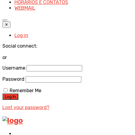
HORÁRIOS E CONTATOS
WEBMAIL
✕
Log in
Social connect:
or
Username
Password
Remember Me
Lost your password?