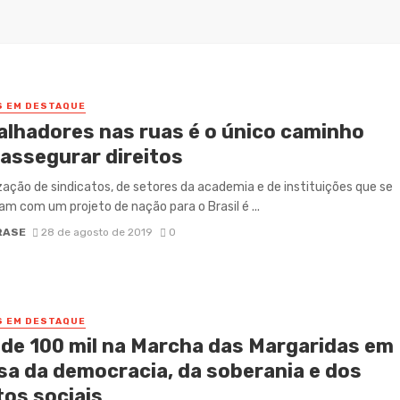
S EM DESTAQUE
alhadores nas ruas é o único caminho
 assegurar direitos
zação de sindicatos, de setores da academia e de instituições que se
m com um projeto de nação para o Brasil é ...
RASE
28 de agosto de 2019
0
S EM DESTAQUE
 de 100 mil na Marcha das Margaridas em
sa da democracia, da soberania e dos
tos sociais