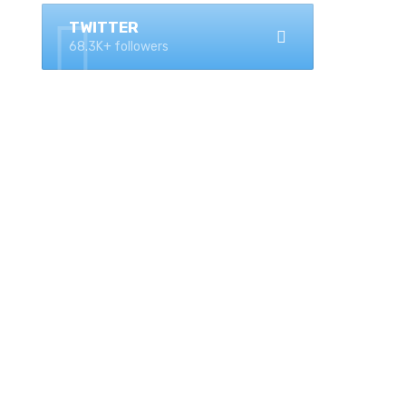
TWITTER
68.3K+ followers