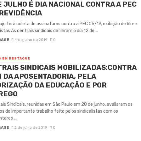
E JULHO É DIA NACIONAL CONTRA A PEC
REVIDÊNCIA
ju terá coleta de assinaturas contra a PEC 06/19, exibição de filme
stas As centrais sindicais definiram o dia 12 de ...
RASE
4 de julho de 2019
0
S EM DESTAQUE
RAIS SINDICAIS MOBILIZADAS:CONTRA
M DA APOSENTADORIA, PELA
RIZAÇÃO DA EDUCAÇÃO E POR
REGO
ais Sindicais, reunidas em São Paulo em 28 de junho, avaliaram os
os do importante trabalho feito pelos sindicalistas com os
tares ...
RASE
2 de julho de 2019
0