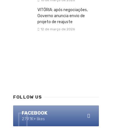
16 de março de 2026
VITÓRIA: após negociações,
Governo anuncia envio de
projeto de reajuste
12 de março de 2026
FOLLOW US
FACEBOOK
279.1K+ likes