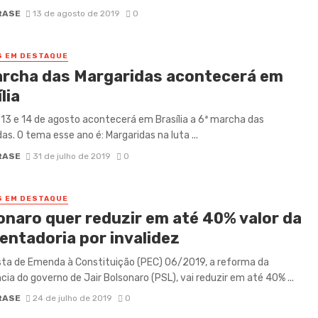
RASE
13 de agosto de 2019
0
S EM DESTAQUE
archa das Margaridas acontecerá em
lia
 13 e 14 de agosto acontecerá em Brasília a 6ª marcha das
as. O tema esse ano é: Margaridas na luta ...
RASE
31 de julho de 2019
0
S EM DESTAQUE
onaro quer reduzir em até 40% valor da
entadoria por invalidez
ta de Emenda à Constituição (PEC) 06/2019, a reforma da
cia do governo de Jair Bolsonaro (PSL), vai reduzir em até 40% ...
RASE
24 de julho de 2019
0