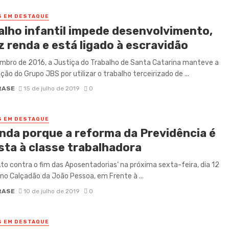
S EM DESTAQUE
alho infantil impede desenvolvimento,
z renda e está ligado à escravidão
bro de 2016, a Justiça do Trabalho de Santa Catarina manteve a
ão do Grupo JBS por utilizar o trabalho terceirizado de ...
RASE
15 de julho de 2019
0
S EM DESTAQUE
nda porque a reforma da Previdência é
sta à classe trabalhadora
‘Ato contra o fim das Aposentadorias‘ na próxima sexta-feira, dia 12
, no Calçadão da João Pessoa, em Frente à ...
RASE
10 de julho de 2019
0
S EM DESTAQUE