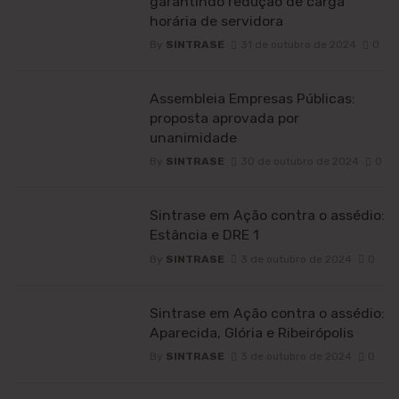
garantindo redução de carga
horária de servidora
By
SINTRASE
31 de outubro de 2024
0
Assembleia Empresas Públicas:
proposta aprovada por
unanimidade
By
SINTRASE
30 de outubro de 2024
0
Sintrase em Ação contra o assédio:
Estância e DRE 1
By
SINTRASE
3 de outubro de 2024
0
Sintrase em Ação contra o assédio:
Aparecida, Glória e Ribeirópolis
By
SINTRASE
3 de outubro de 2024
0