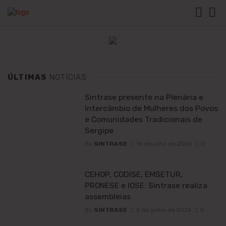
ÚLTIMAS
NOTÍCIAS
Sintrase presente na Plenária e
Intercâmbio de Mulheres dos Povos
e Comunidades Tradicionais de
Sergipe
By
SINTRASE
16 de julho de 2026
0
CEHOP, CODISE, EMSETUR,
PRONESE e IOSE: Sintrase realiza
assembleias
By
SINTRASE
2 de junho de 2026
0