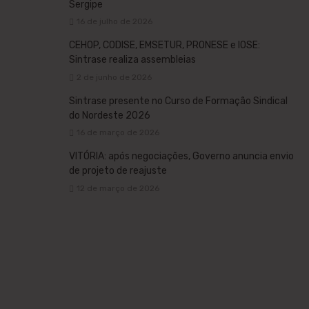
Sergipe
16 de julho de 2026
CEHOP, CODISE, EMSETUR, PRONESE e IOSE:
Sintrase realiza assembleias
2 de junho de 2026
Sintrase presente no Curso de Formação Sindical
do Nordeste 2026
16 de março de 2026
VITÓRIA: após negociações, Governo anuncia envio
de projeto de reajuste
12 de março de 2026