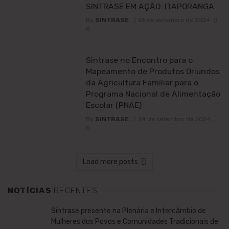
SINTRASE EM AÇÃO: ITAPORANGA
By
SINTRASE
26 de setembro de 2024
0
Sintrase no Encontro para o
Mapeamento de Produtos Oriundos
da Agricultura Familiar para o
Programa Nacional de Alimentação
Escolar (PNAE)
By
SINTRASE
24 de setembro de 2024
0
Load more posts
NOTÍCIAS
RECENTES
Sintrase presente na Plenária e Intercâmbio de
Mulheres dos Povos e Comunidades Tradicionais de