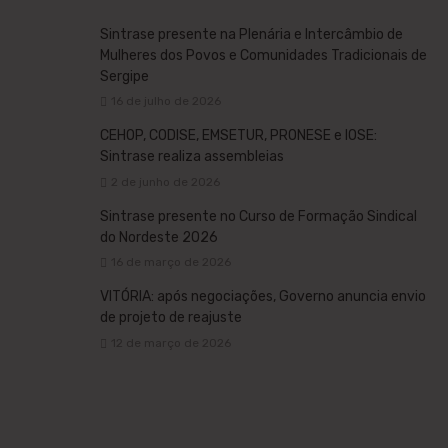
Sintrase presente na Plenária e Intercâmbio de
Mulheres dos Povos e Comunidades Tradicionais de
Sergipe
16 de julho de 2026
CEHOP, CODISE, EMSETUR, PRONESE e IOSE:
Sintrase realiza assembleias
2 de junho de 2026
Sintrase presente no Curso de Formação Sindical
do Nordeste 2026
16 de março de 2026
VITÓRIA: após negociações, Governo anuncia envio
de projeto de reajuste
12 de março de 2026