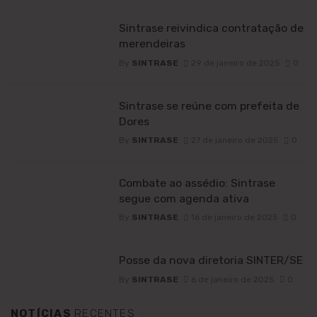
Sintrase reivindica contratação de
merendeiras
By
SINTRASE
29 de janeiro de 2025
0
Sintrase se reúne com prefeita de
Dores
By
SINTRASE
27 de janeiro de 2025
0
Combate ao assédio: Sintrase
segue com agenda ativa
By
SINTRASE
16 de janeiro de 2025
0
Posse da nova diretoria SINTER/SE
By
SINTRASE
6 de janeiro de 2025
0
NOTÍCIAS
RECENTES