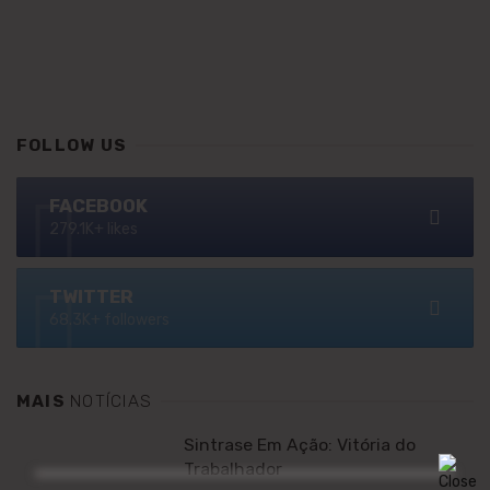
FOLLOW US
FACEBOOK
279.1K+ likes
TWITTER
68.3K+ followers
MAIS
NOTÍCIAS
Sintrase Em Ação: Vitória do
Trabalhador