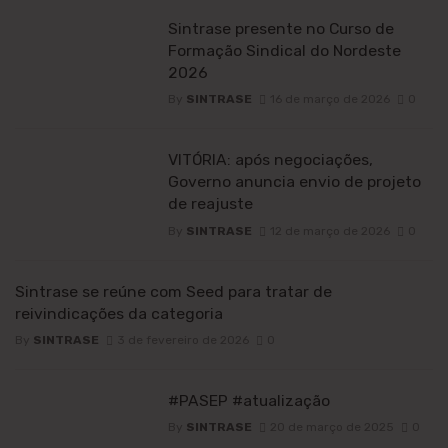
Sintrase presente no Curso de
Formação Sindical do Nordeste
2026
By
SINTRASE
16 de março de 2026
0
VITÓRIA: após negociações,
Governo anuncia envio de projeto
de reajuste
By
SINTRASE
12 de março de 2026
0
Sintrase se reúne com Seed para tratar de
reivindicações da categoria
By
SINTRASE
3 de fevereiro de 2026
0
#PASEP #atualização
By
SINTRASE
20 de março de 2025
0