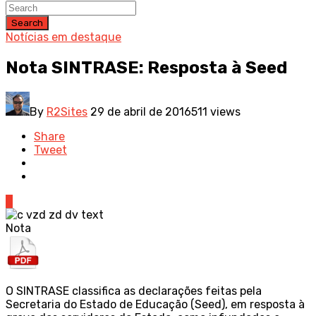
Search
Notícias em destaque
Nota SINTRASE: Resposta à Seed
By
R2Sites
29 de abril de 2016
511 views
Share
Tweet
0
Nota
O SINTRASE classifica as declarações feitas pela
Secretaria do Estado de Educação (Seed), em resposta à