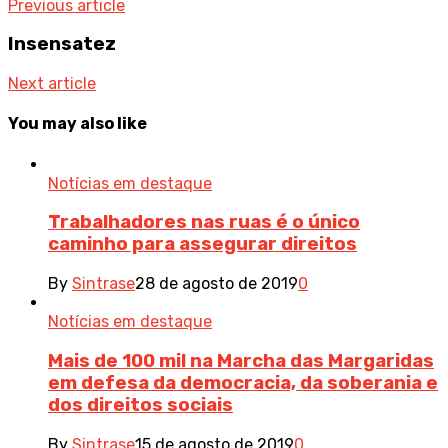
Previous article
Insensatez
Next article
You may also like
Notícias em destaque
Trabalhadores nas ruas é o único
caminho para assegurar direitos
By
Sintrase
28 de agosto de 2019
0
Notícias em destaque
Mais de 100 mil na Marcha das Margaridas
em defesa da democracia, da soberania e
dos direitos sociais
By
Sintrase
15 de agosto de 2019
0