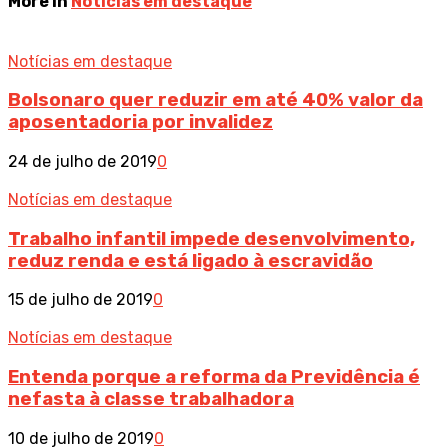
More in
Notícias em destaque
Notícias em destaque
Bolsonaro quer reduzir em até 40% valor da
aposentadoria por invalidez
24 de julho de 2019
0
Notícias em destaque
Trabalho infantil impede desenvolvimento,
reduz renda e está ligado à escravidão
15 de julho de 2019
0
Notícias em destaque
Entenda porque a reforma da Previdência é
nefasta à classe trabalhadora
10 de julho de 2019
0