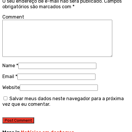
O seu endereço de e-mail não será publicado.
Campos
obrigatórios são marcados com
*
Comment
Name
*
Email
*
Website
Salvar meus dados neste navegador para a próxima
vez que eu comentar.