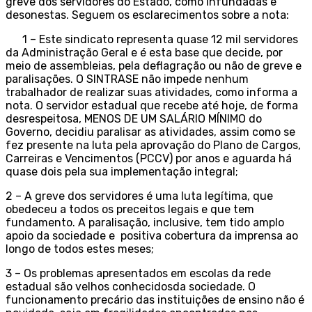
greve dos servidores do Estado, como infundadas e
desonestas. Seguem os esclarecimentos sobre a nota:
1 – Este sindicato representa quase 12 mil servidores
da Administração Geral e é esta base que decide, por
meio de assembleias, pela deflagração ou não de greve e
paralisações. O SINTRASE não impede nenhum
trabalhador de realizar suas atividades, como informa a
nota. O servidor estadual que recebe até hoje, de forma
desrespeitosa, MENOS DE UM SALÁRIO MÍNIMO do
Governo, decidiu paralisar as atividades, assim como se
fez presente na luta pela aprovação do Plano de Cargos,
Carreiras e Vencimentos (PCCV) por anos e aguarda há
quase dois pela sua implementação integral;
2 – A greve dos servidores é uma luta legítima, que
obedeceu a todos os preceitos legais e que tem
fundamento. A paralisação, inclusive, tem tido amplo
apoio da sociedade e positiva cobertura da imprensa ao
longo de todos estes meses;
3 – Os problemas apresentados em escolas da rede
estadual são velhos conhecidosda sociedade. O
funcionamento precário das instituições de ensino não é