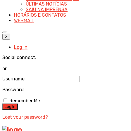
ÚLTIMAS NOTÍCIAS
SAIU NA IMPRENSA
HORÁRIOS E CONTATOS
WEBMAIL
✕
Log in
Social connect:
or
Username
Password
Remember Me
Lost your password?