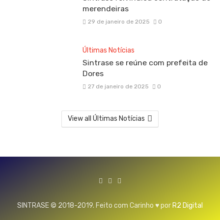
merendeiras
29 de janeiro de 2025
0
Últimas Notícias
Sintrase se reúne com prefeita de
Dores
27 de janeiro de 2025
0
View all Últimas Notícias
SINTRASE © 2018-2019. Feito com Carinho ♥ por
R2 Digital