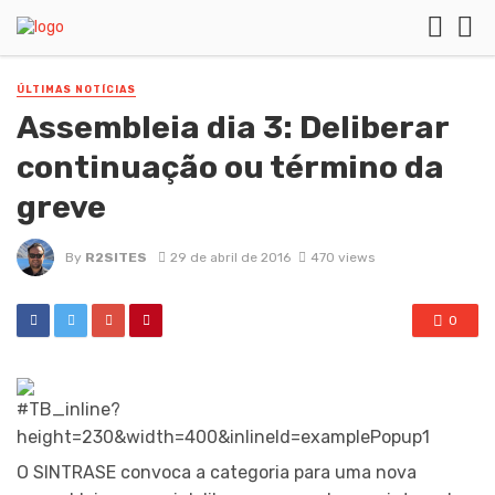
ÚLTIMAS NOTÍCIAS
Assembleia dia 3: Deliberar
continuação ou término da
greve
By
R2SITES
29 de abril de 2016
470 views
0
O SINTRASE convoca a categoria para uma nova