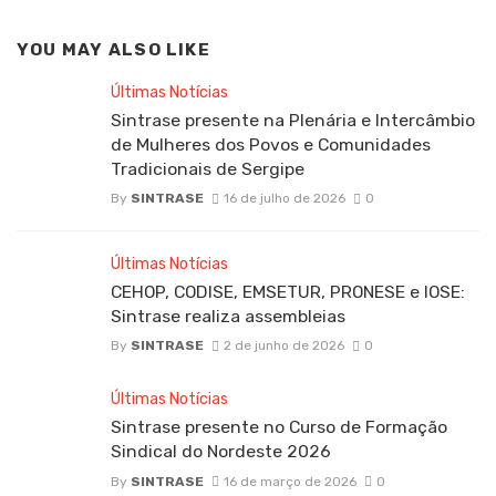
YOU MAY ALSO LIKE
Últimas Notícias
Sintrase presente na Plenária e Intercâmbio
de Mulheres dos Povos e Comunidades
Tradicionais de Sergipe
By
SINTRASE
16 de julho de 2026
0
Últimas Notícias
CEHOP, CODISE, EMSETUR, PRONESE e IOSE:
Sintrase realiza assembleias
By
SINTRASE
2 de junho de 2026
0
Últimas Notícias
Sintrase presente no Curso de Formação
Sindical do Nordeste 2026
By
SINTRASE
16 de março de 2026
0