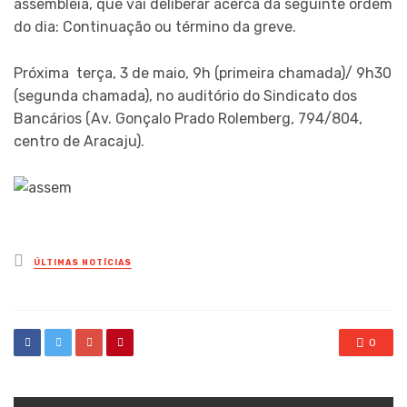
assembleia, que vai deliberar acerca da seguinte ordem
do dia: Continuação ou término da greve.
Próxima terça, 3 de maio, 9h (primeira chamada)/ 9h30
(segunda chamada), no auditório do Sindicato dos
Bancários (Av. Gonçalo Prado Rolemberg, 794/804,
centro de Aracaju).
Posted
ÚLTIMAS NOTÍCIAS
in
0