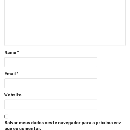
Name
*
Email
*
Website
Salvar meus dados neste navegador para a próxima vez
que eu comentar.