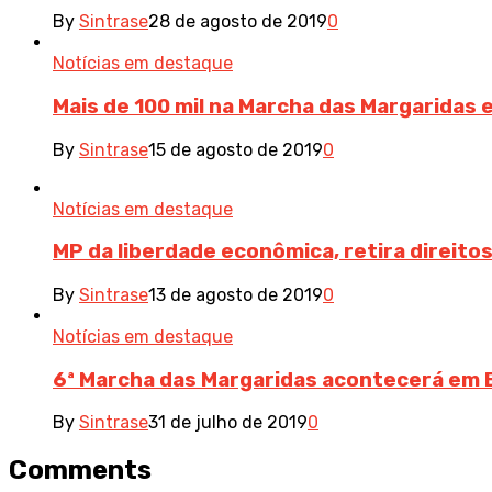
By
Sintrase
28 de agosto de 2019
0
Notícias em destaque
Mais de 100 mil na Marcha das Margaridas 
By
Sintrase
15 de agosto de 2019
0
Notícias em destaque
MP da liberdade econômica, retira direitos 
By
Sintrase
13 de agosto de 2019
0
Notícias em destaque
6ª Marcha das Margaridas acontecerá em B
By
Sintrase
31 de julho de 2019
0
Comments