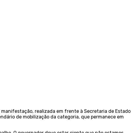
A manifestação, realizada em frente à Secretaria de Estado
alendário de mobilização da categoria, que permanece em
balho. O governador deve estar ciente que não estamos