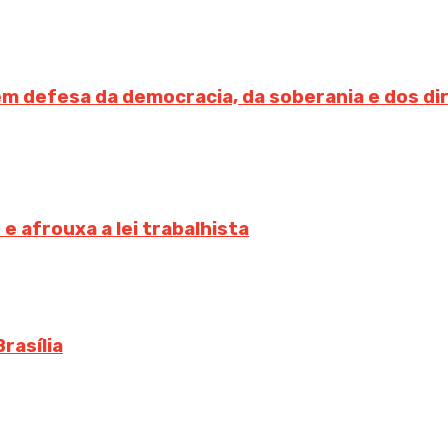
em defesa da democracia, da soberania e dos dir
e afrouxa a lei trabalhista
rasília