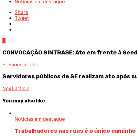
Notícias em destaque
Share
Tweet
0
CONVOCAÇÃO SINTRASE: Ato em frente à Seed 
Previous article
Servidores públicos de SE realizam ato após 
Next article
You may also like
Notícias em destaque
Trabalhadores nas ruas é o único caminho