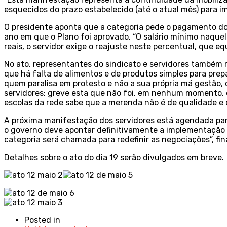
esquecidos do prazo estabelecido (até o atual mês) para im
O presidente aponta que a categoria pede o pagamento do 
ano em que o Plano foi aprovado. “O salário mínimo naquel
reais, o servidor exige o reajuste neste percentual, que e
No ato, representantes do sindicato e servidores também 
que há falta de alimentos e de produtos simples para prepa
quem paralisa em protesto e não a sua própria má gestão,
servidores; greve esta que não foi, em nenhum momento, 
escolas da rede sabe que a merenda não é de qualidade e 
A próxima manifestação dos servidores está agendada par
o governo deve apontar definitivamente a implementação
categoria será chamada para redefinir as negociações”, fin
Detalhes sobre o ato do dia 19 serão divulgados em breve.
Posted in