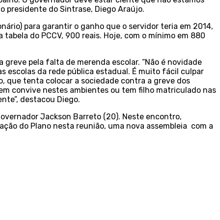
 o presidente do Sintrase, Diego Araújo.
ário) para garantir o ganho que o servidor teria em 2014,
 na tabela do PCCV, 900 reais. Hoje, com o mínimo em 880
a greve pela falta de merenda escolar. “Não é novidade
 escolas da rede pública estadual. É muito fácil culpar
o, que tenta colocar a sociedade contra a greve dos
em convive nestes ambientes ou tem filho matriculado nas
ente”, destacou Diego.
governador Jackson Barreto (20). Neste encontro,
tação do Plano nesta reunião, uma nova assembleia com a