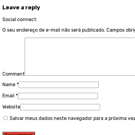
Leave a reply
Social connect:
O seu endereço de e-mail não será publicado.
Campos obri
Comment
Name
*
Email
*
Website
Salvar meus dados neste navegador para a próxima ve