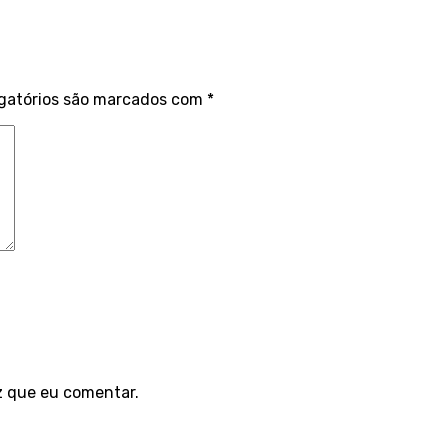
gatórios são marcados com
*
z que eu comentar.