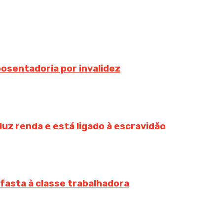
osentadoria por invalidez
uz renda e está ligado à escravidão
fasta à classe trabalhadora