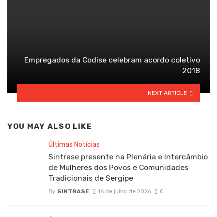
Empregados da Codise celebram acordo coletivo
2018
NEXT ARTICLE
YOU MAY ALSO LIKE
Últimas Notícias
Sintrase presente na Plenária e Intercâmbio
de Mulheres dos Povos e Comunidades
Tradicionais de Sergipe
By
SINTRASE
16 de julho de 2026
0