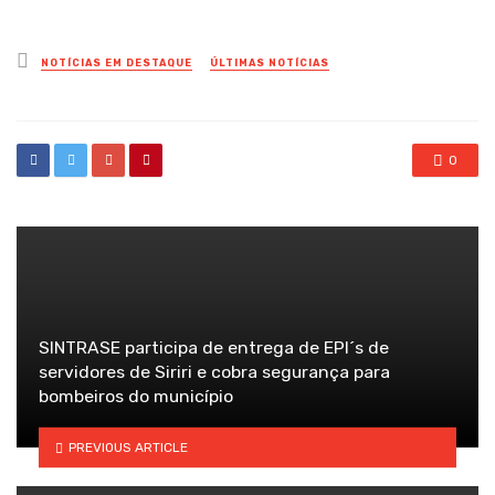
Posted
NOTÍCIAS EM DESTAQUE
ÚLTIMAS NOTÍCIAS
in
0
SINTRASE participa de entrega de EPI´s de
servidores de Siriri e cobra segurança para
bombeiros do município
PREVIOUS ARTICLE