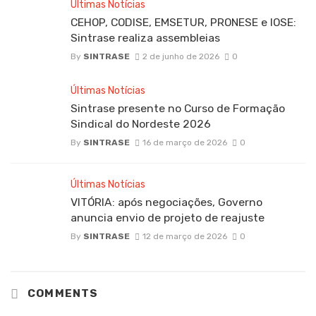
Últimas Notícias
CEHOP, CODISE, EMSETUR, PRONESE e IOSE:
Sintrase realiza assembleias
By
SINTRASE
2 de junho de 2026
0
Últimas Notícias
Sintrase presente no Curso de Formação
Sindical do Nordeste 2026
By
SINTRASE
16 de março de 2026
0
Últimas Notícias
VITÓRIA: após negociações, Governo
anuncia envio de projeto de reajuste
By
SINTRASE
12 de março de 2026
0
COMMENTS