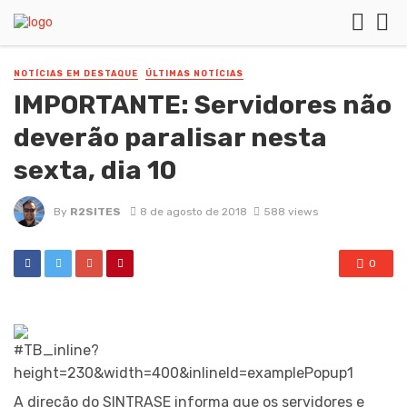
NOTÍCIAS EM DESTAQUE
ÚLTIMAS NOTÍCIAS
IMPORTANTE: Servidores não
deverão paralisar nesta
sexta, dia 10
By
R2SITES
8 de agosto de 2018
588 views
0
A direção do SINTRASE informa que os servidores e