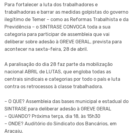
Para fortalecer a luta dos trabalhadores e
trabalhadoras e barrar as medidas golpistas do governo
ilegítimo de Temer – como as Reformas Trabalhista e da
Previdência – o SINTRASE CONVOCA toda a sua
categoria para participar de assembleia que vai
deliberar sobre adesão à GREVE GERAL, prevista para
acontecer na sexta-feira, 28 de abril.
A paralisação do dia 28 faz parte da mobilização
nacion
al ABRIL de LUTAS, que engloba todas as
centrais sindicais e categorias por todo o país e luta
contra os retrocessos à classe trabalhadora.
– O QUE? Assembleia das bases municipal e estadual do
SINTRASE para deliberar adesão à GREVE GERAL
– QUANDO? Próxima terça, dia 18, às 15h30
– ONDE? Auditório do Sindicato dos Bancários, em
Aracaju.