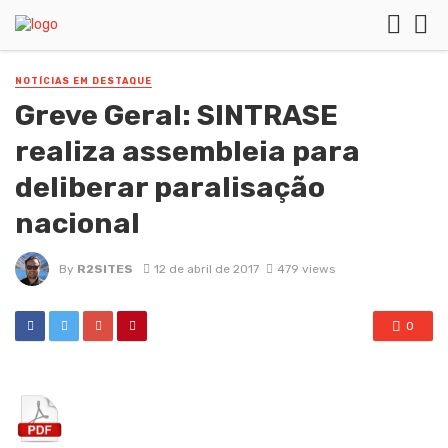
NOTÍCIAS EM DESTAQUE
Greve Geral: SINTRASE
realiza assembleia para
deliberar paralisação
nacional
By
R2SITES
12 de abril de 2017
479 views
0