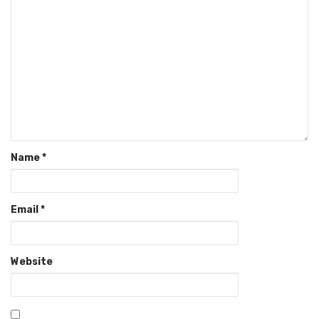
Name
*
Email
*
Website