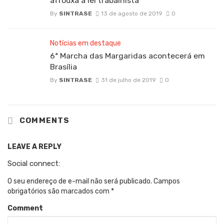
afrouxa a lei trabalhista
By
SINTRASE
13 de agosto de 2019
0
Notícias em destaque
6ª Marcha das Margaridas acontecerá em
Brasília
By
SINTRASE
31 de julho de 2019
0
COMMENTS
LEAVE A REPLY
Social connect:
O seu endereço de e-mail não será publicado.
Campos
obrigatórios são marcados com
*
Comment