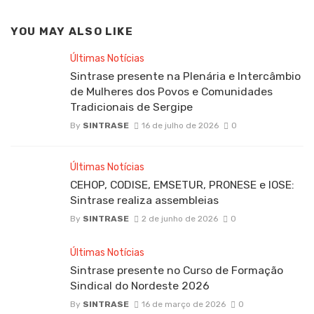
YOU MAY ALSO LIKE
Últimas Notícias
Sintrase presente na Plenária e Intercâmbio
de Mulheres dos Povos e Comunidades
Tradicionais de Sergipe
By
SINTRASE
16 de julho de 2026
0
Últimas Notícias
CEHOP, CODISE, EMSETUR, PRONESE e IOSE:
Sintrase realiza assembleias
By
SINTRASE
2 de junho de 2026
0
Últimas Notícias
Sintrase presente no Curso de Formação
Sindical do Nordeste 2026
By
SINTRASE
16 de março de 2026
0