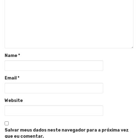
Name
*
Email
*
Website
Salvar meus dados neste navegador para a próxima vez
que eu comentar.