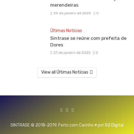
merendeiras
29 de janeiro de 2025
0
Últimas Notícias
Sintrase se reúne com prefeita de
Dores
27 de janeiro de 2025
0
View all Últimas Notícias
SINTRASE © 2018-2019. Feito com Carinho ♥ por
R2 Digital