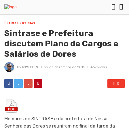
ÚLTIMAS NOTÍCIAS
Sintrase e Prefeitura
discutem Plano de Cargos e
Salários de Dores
By
R2SITES
22 de dezembro de 2015
467 views
0
Membros do SINTRASE e da prefeitura de Nossa
Senhora das Dores se reuniram no final da tarde da