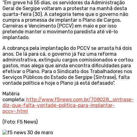
“Em greve há 55 dias, os servidores da Administração
Geral de Sergipe voltaram a protestar na manhã desta
quarta-feira (30). A categoria teme que o governo não
cumpra a promessa de implantar o Plano de Cargos,
Carreiras e Vencimento (PCCV) em maio e por isso
pretende manter o movimento paredista até vê-lo
implantado.
A cobrança pela implantação do PCCV se arrasta há dois
anos. De lá para cá, o governo já fez uma reforma
administrativa, extinguiu cargos comissionados e cortou
gastos, mas alega que ainda encontra dificuldades para
efetivar o Plano. Para o Sindicato dos Trabalhadores nos
Serviços Públicos do Estado de Sergipe (Sintrase), falta
vontade política e hoje o Plano já está defasado”.
Matéria
completa:
http://www.f5news.com.br/708028_sintrase-
diz-que-falta-vontade-politica-para-implantar-
pccv-.html
(Foto: F5 News)