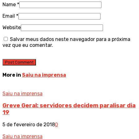
Name
*
Email
*
Website
Salvar meus dados neste navegador para a próxima
vez que eu comentar.
More in
Saiu na imprensa
Saiu na imprensa
Greve Geral: servidores decidem paralisar dia
19
5 de fevereiro de 2018
0
Saiu na imprensa