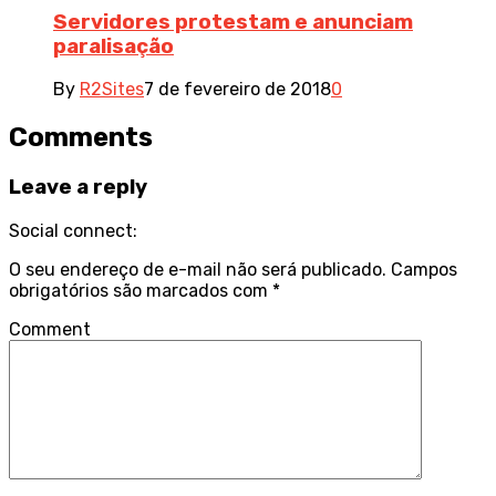
Servidores protestam e anunciam
paralisação
By
R2Sites
7 de fevereiro de 2018
0
Comments
Leave a reply
Social connect:
O seu endereço de e-mail não será publicado.
Campos
obrigatórios são marcados com
*
Comment