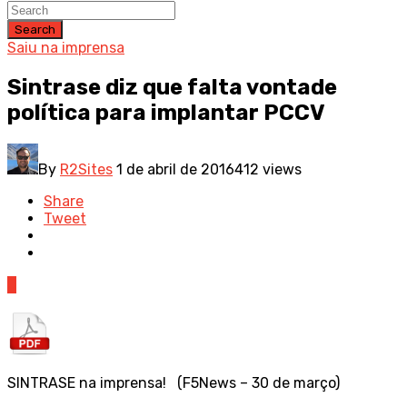
Search
Saiu na imprensa
Sintrase diz que falta vontade
política para implantar PCCV
By
R2Sites
1 de abril de 2016
412 views
Share
Tweet
0
SINTRASE na imprensa! (F5News – 30 de março)