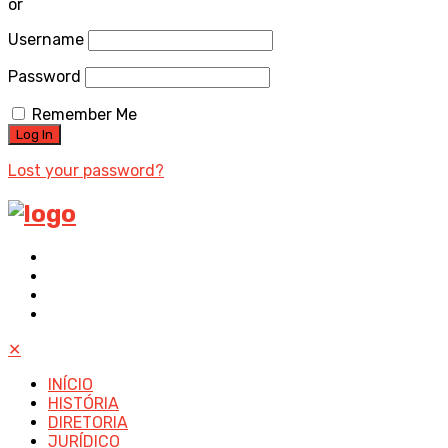
or
Username
Password
Remember Me
Lost your password?
✕
INÍCIO
HISTÓRIA
DIRETORIA
JURÍDICO