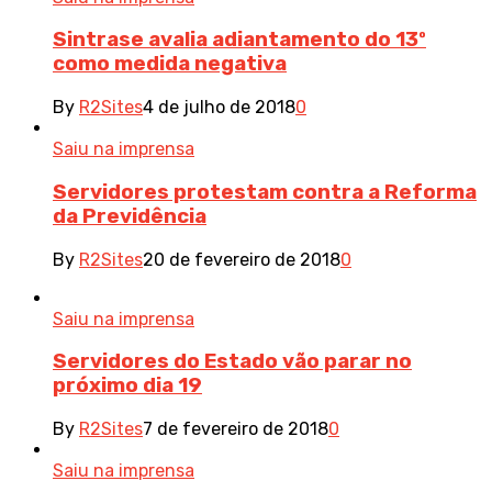
Sintrase avalia adiantamento do 13º
como medida negativa
By
R2Sites
4 de julho de 2018
0
Saiu na imprensa
Servidores protestam contra a Reforma
da Previdência
By
R2Sites
20 de fevereiro de 2018
0
Saiu na imprensa
Servidores do Estado vão parar no
próximo dia 19
By
R2Sites
7 de fevereiro de 2018
0
Saiu na imprensa