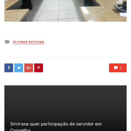
Posted
ÚLTIMAS NOTÍCIAS
in
0
Sintrase quer participação de servidor em
Conselho