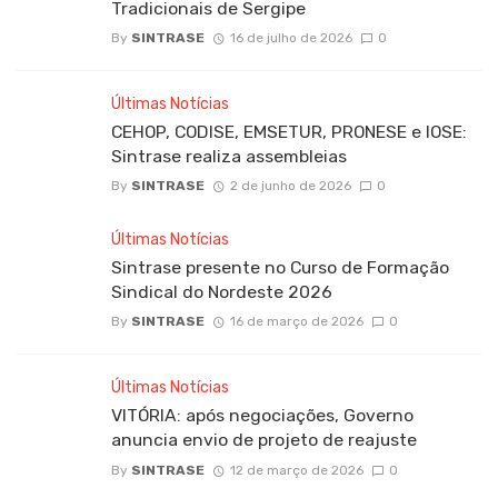
Tradicionais de Sergipe
By
SINTRASE
16 de julho de 2026
0
Últimas Notícias
CEHOP, CODISE, EMSETUR, PRONESE e IOSE:
Sintrase realiza assembleias
By
SINTRASE
2 de junho de 2026
0
Últimas Notícias
Sintrase presente no Curso de Formação
Sindical do Nordeste 2026
By
SINTRASE
16 de março de 2026
0
Últimas Notícias
VITÓRIA: após negociações, Governo
anuncia envio de projeto de reajuste
By
SINTRASE
12 de março de 2026
0