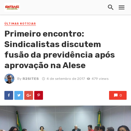
ÚLTIMAS NOTÍCIAS
Primeiro encontro:
Sindicalistas discutem
fusão da previdência após
aprovação na Alese
By
R2SITES
4 de setembro de 2017
479 views
0