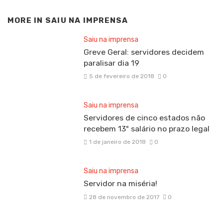
MORE IN
SAIU NA IMPRENSA
Saiu na imprensa
Greve Geral: servidores decidem
paralisar dia 19
5 de fevereiro de 2018
0
Saiu na imprensa
Servidores de cinco estados não
recebem 13º salário no prazo legal
1 de janeiro de 2018
0
Saiu na imprensa
Servidor na miséria!
28 de novembro de 2017
0