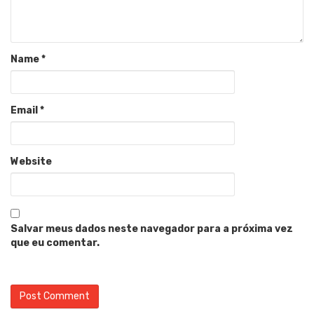
Name
*
Email
*
Website
Salvar meus dados neste navegador para a próxima vez
que eu comentar.