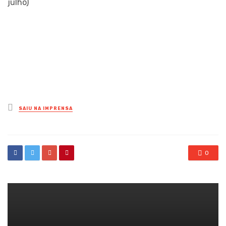
julho)
Posted
SAIU NA IMPRENSA
in
0