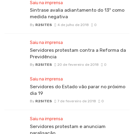
Saiu na imprensa
Sintrase avalia adiantamento do 13º como
medida negativa
By
R2SITES
4 de julho de 2018
0
Saiu na imprensa
Servidores protestam contra a Reforma da
Previdência
By
R2SITES
20 de fevereiro de 2018
0
Saiu na imprensa
Servidores do Estado vão parar no próximo
dia 19
By
R2SITES
7 de fevereiro de 2018
0
Saiu na imprensa
Servidores protestam e anunciam
paralisação