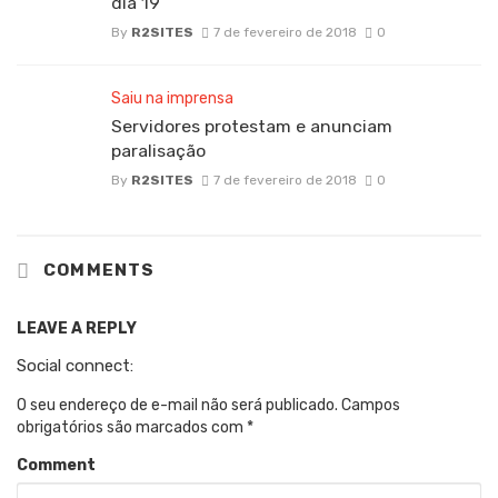
dia 19
By
R2SITES
7 de fevereiro de 2018
0
Saiu na imprensa
Servidores protestam e anunciam
paralisação
By
R2SITES
7 de fevereiro de 2018
0
COMMENTS
LEAVE A REPLY
Social connect:
O seu endereço de e-mail não será publicado.
Campos
obrigatórios são marcados com
*
Comment