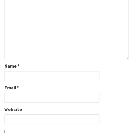
Name
*
Email
*
Website