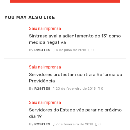
YOU MAY ALSO LIKE
Saiu na imprensa
Sintrase avalia adiantamento do 13º como
medida negativa
By
R2SITES
4 de julho de 2018
0
Saiu na imprensa
Servidores protestam contra a Reforma da
Previdência
By
R2SITES
20 de fevereiro de 2018
0
Saiu na imprensa
Servidores do Estado vão parar no próximo
dia 19
By
R2SITES
7 de fevereiro de 2018
0