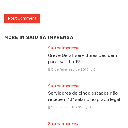
MORE IN
SAIU NA IMPRENSA
Saiu na imprensa
Greve Geral: servidores decidem
paralisar dia 19
5 de fevereiro de 2018
0
Saiu na imprensa
Servidores de cinco estados não
recebem 13º salário no prazo legal
1 de janeiro de 2018
0
Saiu na imprensa