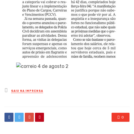
Posted
SAIU NA IMPRENSA
in
0