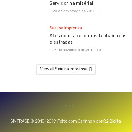
Servidor na miséria!
28 de novembro de 2017
0
Saiu na imprensa
Atos contra reformas fecham ruas
e estradas
13 de novembro de 2017
0
View all Saiu na imprensa
SINTRASE © 2018-2019. Feito com Carinho ♥ por
R2 Digital