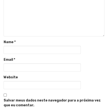
Name
*
Email
*
Website
Salvar meus dados neste navegador para a próxima vez
que eu comentar.