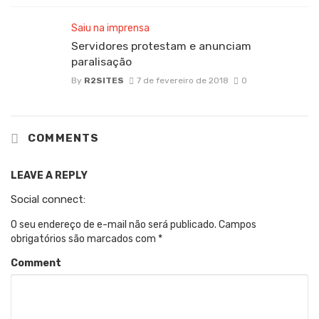
Saiu na imprensa
Servidores protestam e anunciam
paralisação
By
R2SITES
7 de fevereiro de 2018
0
COMMENTS
LEAVE A REPLY
Social connect:
O seu endereço de e-mail não será publicado.
Campos
obrigatórios são marcados com
*
Comment