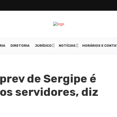
RIA
DIRETORIA
JURÍDICO
NOTÍCIAS
HORÁRIOS E CONT
prev de Sergipe é
 os servidores, diz