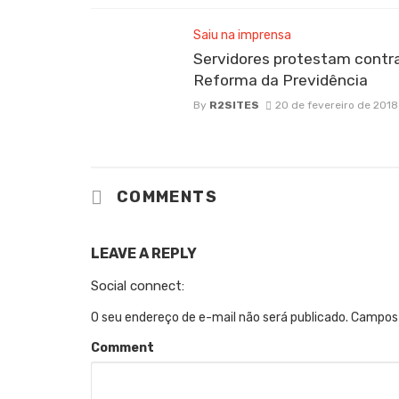
Saiu na imprensa
Servidores protestam contr
Reforma da Previdência
By
R2SITES
20 de fevereiro de 2018
COMMENTS
LEAVE A REPLY
Social connect:
O seu endereço de e-mail não será publicado.
Campos 
Comment