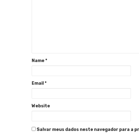
Name
*
Email
*
Website
Salvar meus dados neste navegador para a p