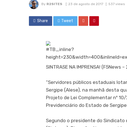
By
R2SITES
23 de agosto de 2017
537 views
Share
Tweet
SINTRASE NA IMPRENSA! (F5News – 
“Servidores públicos estaduais lota
Sergipe (Alese), na manhã desta qu
Projeto de Lei Complementar nº 10/
Previdenciário do Estado de Sergipe
Segundo o presidente do Sindicato 