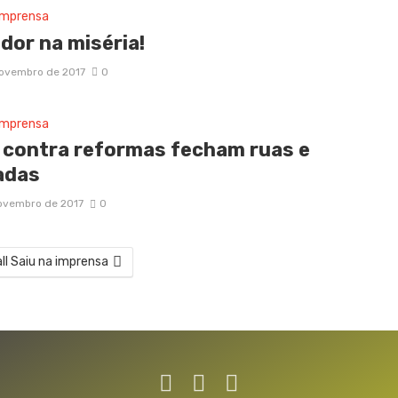
imprensa
dor na miséria!
novembro de 2017
0
imprensa
 contra reformas fecham ruas e
adas
ovembro de 2017
0
ll Saiu na imprensa