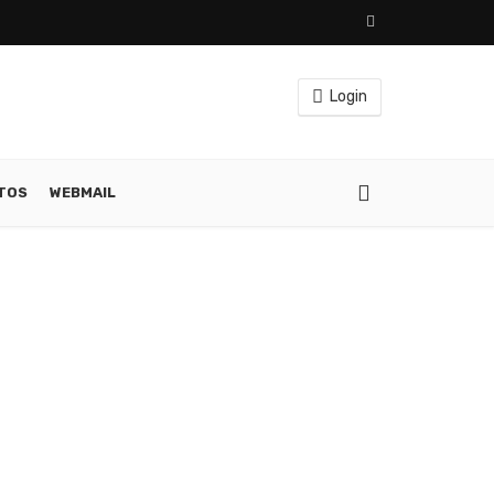
Login
ATOS
WEBMAIL