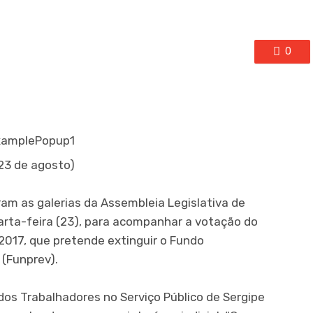
0
23 de agosto)
ram as galerias da Assembleia Legislativa de
arta-feira (23), para acompanhar a votação do
2017, que pretende extinguir o Fundo
 (Funprev).
dos Trabalhadores no Serviço Público de Sergipe