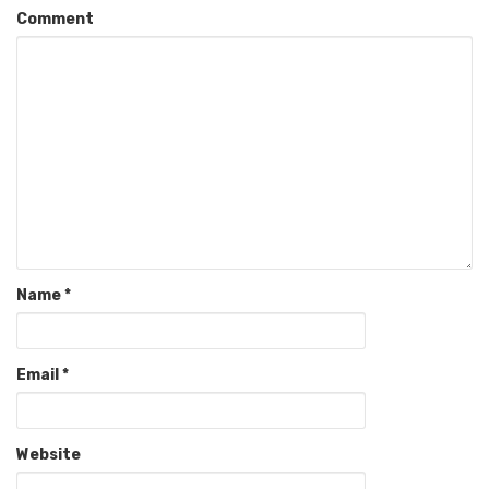
Comment
Name
*
Email
*
Website