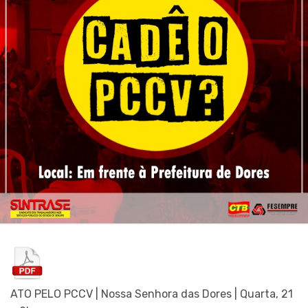
ATO PELO PCCV | Nossa Senhora das Dores | Quarta, 21