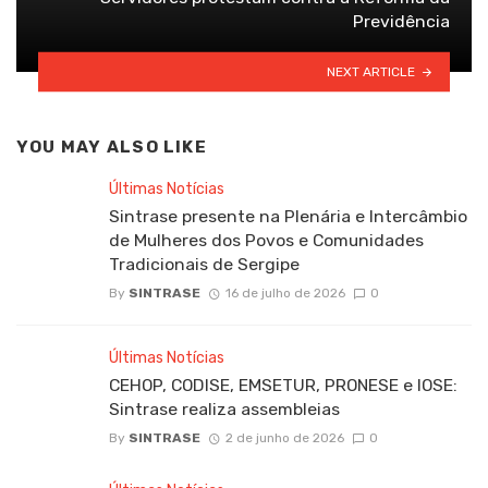
Previdência
NEXT ARTICLE
YOU MAY ALSO LIKE
Últimas Notícias
Sintrase presente na Plenária e Intercâmbio
de Mulheres dos Povos e Comunidades
Tradicionais de Sergipe
By
SINTRASE
16 de julho de 2026
0
Últimas Notícias
CEHOP, CODISE, EMSETUR, PRONESE e IOSE:
Sintrase realiza assembleias
By
SINTRASE
2 de junho de 2026
0