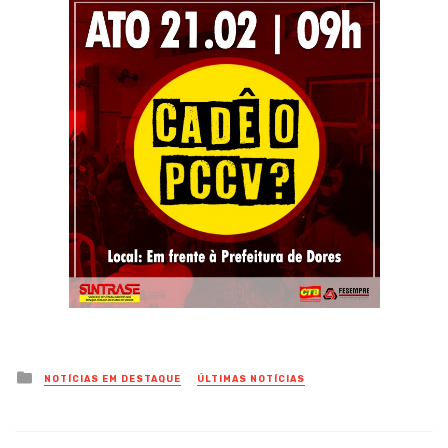
Posted
NOTÍCIAS EM DESTAQUE
ÚLTIMAS NOTÍCIAS
in