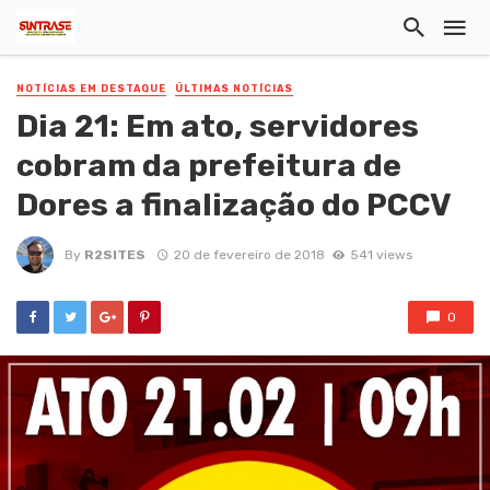
NOTÍCIAS EM DESTAQUE
ÚLTIMAS NOTÍCIAS
Dia 21: Em ato, servidores
cobram da prefeitura de
Dores a finalização do PCCV
By
R2SITES
20 de fevereiro de 2018
541 views
0