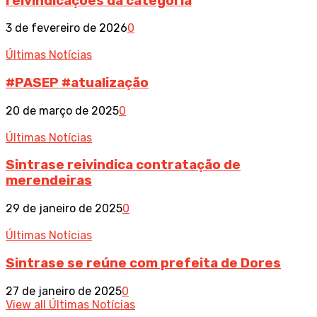
reivindicações da categoria
3 de fevereiro de 2026
0
Últimas Notícias
#PASEP #atualização
20 de março de 2025
0
Últimas Notícias
Sintrase reivindica contratação de
merendeiras
29 de janeiro de 2025
0
Últimas Notícias
Sintrase se reúne com prefeita de Dores
27 de janeiro de 2025
0
View all Últimas Notícias