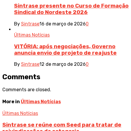
Sintrase presente no Curso de Formação
Sindical do Nordeste 2026
By
Sintrase
16 de março de 2026
0
Últimas Notícias
VITÓRIA: após negociações, Governo
anuncia envio de projeto de reajuste
By
Sintrase
12 de março de 2026
0
Comments
Comments are closed.
More in
Últimas Notícias
Últimas Notícias
Sintrase se reúne com Seed para tratar de