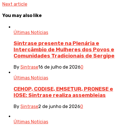
Next article
You may also like
Últimas Notícias
Sintrase presente na Plenária e
Intercâmbio de Mulheres dos Povos e
Comunidades Tradicionais de Sergipe
By
Sintrase
16 de julho de 2026
0
Últimas Notícias
CEHOP, CODISE, EMSETUR, PRONESE e
IOSE: Sintrase realiza assembleias
By
Sintrase
2 de junho de 2026
0
Últimas Notícias