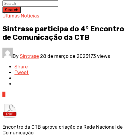
Search
Últimas Notícias
Sintrase participa do 4° Encontro
de Comunicação da CTB
By
Sintrase
28 de março de 2023
173 views
Share
Tweet
0
Encontro da CTB aprova criação da Rede Nacional de
Comunicação