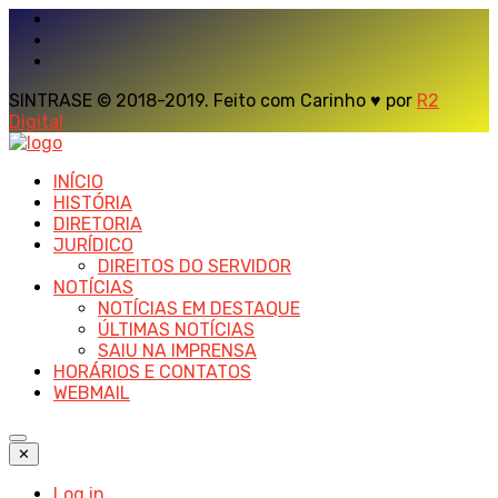
SINTRASE © 2018-2019. Feito com Carinho ♥ por
R2
Digital
INÍCIO
HISTÓRIA
DIRETORIA
JURÍDICO
DIREITOS DO SERVIDOR
NOTÍCIAS
NOTÍCIAS EM DESTAQUE
ÚLTIMAS NOTÍCIAS
SAIU NA IMPRENSA
HORÁRIOS E CONTATOS
WEBMAIL
✕
Log in