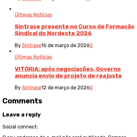
Últimas Notícias
Sintrase presente no Curso de Formação
Sindical do Nordeste 2026
By
Sintrase
16 de março de 2026
0
Últimas Notícias
VITÓRIA: após negociações, Governo
anuncia envio de projeto de reajuste
By
Sintrase
12 de março de 2026
0
Comments
Leave a reply
Social connect: