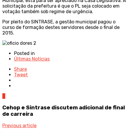
Municipal, está para ser apreciado na Casa Legislativa. A
solicitação da prefeitura é que o PL seja colocado em
votação também sob regime de urgência.
Por pleito do SINTRASE, a gestão municipal pagou o
curso de formação destes servidores desde o final de
2015.
Posted in
Últimas Notícias
Share
Tweet
0
Cehop e Sintrase discutem adicional de final
de carreira
Previous article