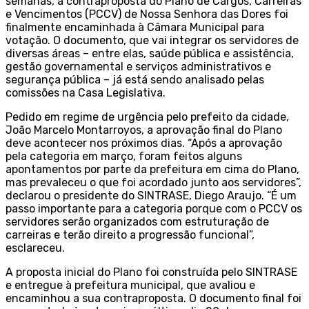
semanas, a contraproposta do Plano de Cargos, Carreiras
e Vencimentos (PCCV) de Nossa Senhora das Dores foi
finalmente encaminhada à Câmara Municipal para
votação. O documento, que vai integrar os servidores de
diversas áreas – entre elas, saúde pública e assistência,
gestão governamental e serviços administrativos e
segurança pública – já está sendo analisado pelas
comissões na Casa Legislativa.
Pedido em regime de urgência pelo prefeito da cidade,
João Marcelo Montarroyos, a aprovação final do Plano
deve acontecer nos próximos dias. “Após a aprovação
pela categoria em março, foram feitos alguns
apontamentos por parte da prefeitura em cima do Plano,
mas prevaleceu o que foi acordado junto aos servidores”,
declarou o presidente do SINTRASE, Diego Araujo. “É um
passo importante para a categoria porque com o PCCV os
servidores serão organizados com estruturação de
carreiras e terão direito a progressão funcional”,
esclareceu.
A proposta inicial do Plano foi construída pelo SINTRASE
e entregue à prefeitura municipal, que avaliou e
encaminhou a sua contraproposta. O documento final foi