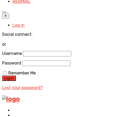
WEBMAIL
✕
Log in
Social connect:
or
Username
Password
Remember Me
Lost your password?