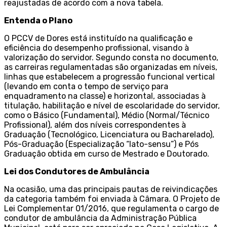
reajustadas de acordo com a nova tabela.
Entenda o Plano
O PCCV de Dores está instituído na qualificação e
eficiência do desempenho profissional, visando à
valorização do servidor. Segundo consta no documento,
as carreiras regulamentadas são organizadas em níveis,
linhas que estabelecem a progressão funcional vertical
(levando em conta o tempo de serviço para
enquadramento na classe) e horizontal, associadas à
titulação, habilitação e nível de escolaridade do servidor,
como o Básico (Fundamental), Médio (Normal/Técnico
Profissional), além dos níveis correspondentes à
Graduação (Tecnológico, Licenciatura ou Bacharelado),
Pós-Graduação (Especialização “lato-sensu”) e Pós
Graduação obtida em curso de Mestrado e Doutorado.
Lei dos Condutores de Ambulância
Na ocasião, uma das principais pautas de reivindicações
da categoria também foi enviada à Câmara. O Projeto de
Lei Complementar 01/2016, que regulamenta o cargo de
condutor de ambulância da Administração Pública