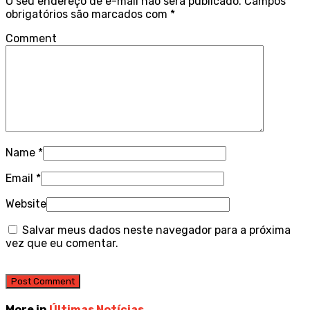
O seu endereço de e-mail não será publicado.
Campos
obrigatórios são marcados com
*
Comment
Name
*
Email
*
Website
Salvar meus dados neste navegador para a próxima
vez que eu comentar.
More in
Últimas Notícias