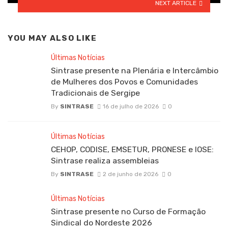
NEXT ARTICLE
YOU MAY ALSO LIKE
Últimas Notícias
Sintrase presente na Plenária e Intercâmbio
de Mulheres dos Povos e Comunidades
Tradicionais de Sergipe
By
SINTRASE
16 de julho de 2026
0
Últimas Notícias
CEHOP, CODISE, EMSETUR, PRONESE e IOSE:
Sintrase realiza assembleias
By
SINTRASE
2 de junho de 2026
0
Últimas Notícias
Sintrase presente no Curso de Formação
Sindical do Nordeste 2026