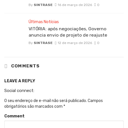
By
SINTRASE
16 de março de 2026
0
Últimas Notícias
VITÓRIA: após negociações, Governo
anuncia envio de projeto de reajuste
By
SINTRASE
12 de março de 2026
0
COMMENTS
LEAVE A REPLY
Social connect:
O seu endereço de e-mail não será publicado.
Campos
obrigatórios são marcados com
*
Comment