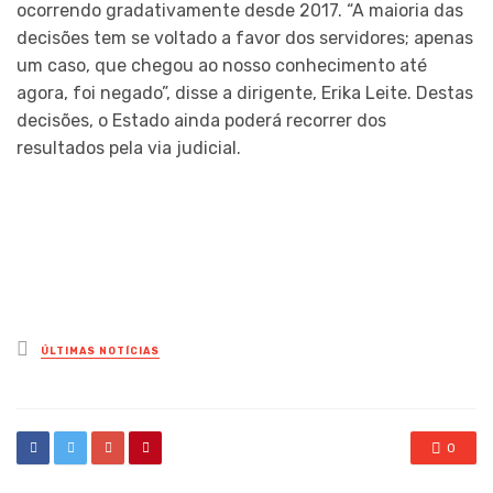
ocorrendo gradativamente desde 2017. “A maioria das
decisões tem se voltado a favor dos servidores; apenas
um caso, que chegou ao nosso conhecimento até
agora, foi negado”, disse a dirigente, Erika Leite. Destas
decisões, o Estado ainda poderá recorrer dos
resultados pela via judicial.
Posted
ÚLTIMAS NOTÍCIAS
in
0