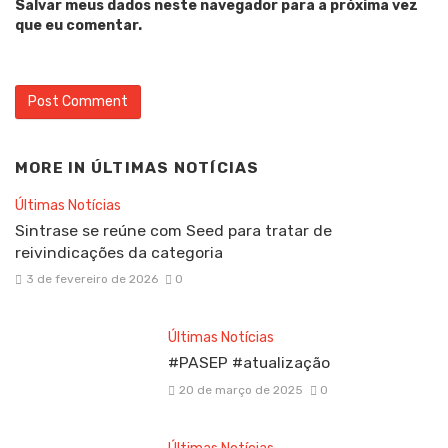
Salvar meus dados neste navegador para a próxima vez
que eu comentar.
MORE IN
ÚLTIMAS NOTÍCIAS
Últimas Notícias
Sintrase se reúne com Seed para tratar de
reivindicações da categoria
3 de fevereiro de 2026
0
Últimas Notícias
#PASEP #atualização
20 de março de 2025
0