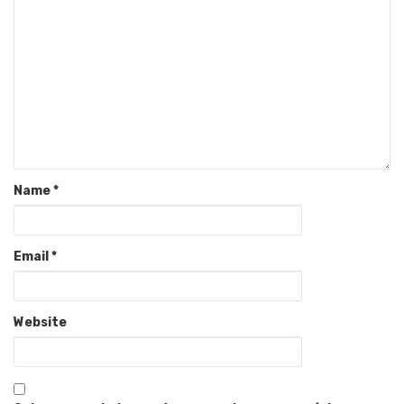
Name
*
Email
*
Website