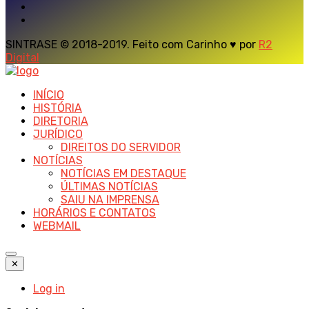
SINTRASE © 2018-2019. Feito com Carinho ♥ por
R2
Digital
INÍCIO
HISTÓRIA
DIRETORIA
JURÍDICO
DIREITOS DO SERVIDOR
NOTÍCIAS
NOTÍCIAS EM DESTAQUE
ÚLTIMAS NOTÍCIAS
SAIU NA IMPRENSA
HORÁRIOS E CONTATOS
WEBMAIL
✕
Log in