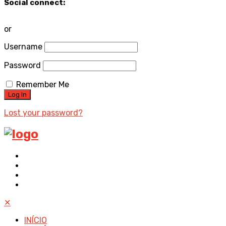
Social connect:
or
Username
Password
Remember Me
Lost your password?
✕
INÍCIO