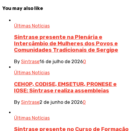
You may also like
Últimas Notícias
Sintrase presente na Plenária e
Intercâmbio de Mulheres dos Povos e
Comunidades Tradicionais de Sergipe
By
Sintrase
16 de julho de 2026
0
Últimas Notícias
CEHOP, CODISE, EMSETUR, PRONESE e
IOSE: Sintrase realiza assembleias
By
Sintrase
2 de junho de 2026
0
Últimas Notícias
Sintrase presente no Curso de Formação