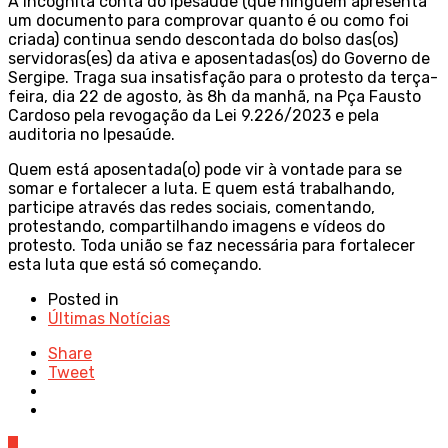
A incógnita conta do Ipesaúde (que ninguém apresenta
um documento para comprovar quanto é ou como foi
criada) continua sendo descontada do bolso das(os)
servidoras(es) da ativa e aposentadas(os) do Governo de
Sergipe. Traga sua insatisfação para o protesto da terça-
feira, dia 22 de agosto, às 8h da manhã, na Pça Fausto
Cardoso pela revogação da Lei 9.226/2023 e pela
auditoria no Ipesaúde.
Quem está aposentada(o) pode vir à vontade para se
somar e fortalecer a luta. E quem está trabalhando,
participe através das redes sociais, comentando,
protestando, compartilhando imagens e vídeos do
protesto. Toda união se faz necessária para fortalecer
esta luta que está só começando.
Posted in
Últimas Notícias
Share
Tweet
0