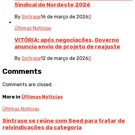
Sindical do Nordeste 2026
By
Sintrase
16 de março de 2026
0
Últimas Notícias
VITÓRIA: após negociações, Governo
anuncia envio de projeto de reajuste
By
Sintrase
12 de março de 2026
0
Comments
Comments are closed.
More in
Últimas Notícias
Últimas Notícias
Sintrase se reúne com Seed para tratar de
reivindicações da categoria