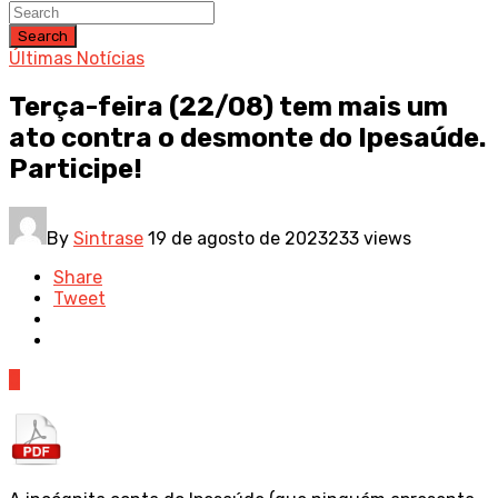
Search
Últimas Notícias
Terça-feira (22/08) tem mais um
ato contra o desmonte do Ipesaúde.
Participe!
By
Sintrase
19 de agosto de 2023
233 views
Share
Tweet
0