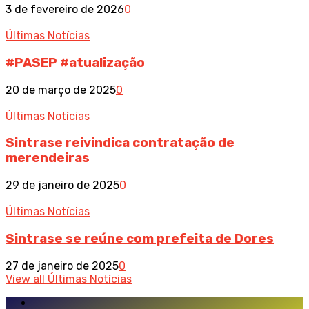
3 de fevereiro de 2026
0
Últimas Notícias
#PASEP #atualização
20 de março de 2025
0
Últimas Notícias
Sintrase reivindica contratação de
merendeiras
29 de janeiro de 2025
0
Últimas Notícias
Sintrase se reúne com prefeita de Dores
27 de janeiro de 2025
0
View all Últimas Notícias