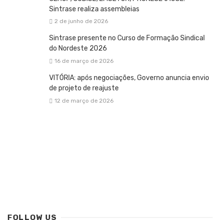
Sintrase realiza assembleias
2 de junho de 2026
Sintrase presente no Curso de Formação Sindical
do Nordeste 2026
16 de março de 2026
VITÓRIA: após negociações, Governo anuncia envio
de projeto de reajuste
12 de março de 2026
FOLLOW US